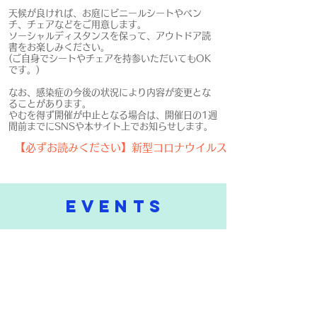
天候が良ければ、お庭にビニールシートやベン
チ、チェアなどをご用意します。
ソーシャルディスタンスを保って、アウトドア読
書をお楽しみください。
(ご自身でシートやチェアを持参いただいてもOK
です。)
なお、感染症の今後の状況により内容が変更とな
ることがあります。
やむを得ず開催が中止となる場合は、
開催日の1週
間前までにSNSや本サイト上でお知らせします。
【必ずお読みください】新型コロナウイルス感染防止への対策
​EVENTS