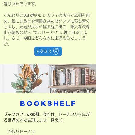
選びいただけます。
ふんわりと居心地のいいカフェの店内で本棚を眺
め、気になる本を何冊か選んでソファに落ち着く
もよし、天気が良ければお庭に出て、雄大な浅間
山を眺めながら "本とドーナツ" に埋もれるもよ
し。さて、今回はどんな本に出逢えるでしょう
か。
アクセス
BOOKSHELF
ブックカフェの本棚。今回は、ドーナツから広が
る世界を本で表現します。例えば：
手作りドーナツ