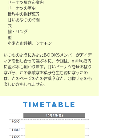
ドーナツ屋さん案内
ドーナツの歴史
世界中の揚げ菓子
甘いおやつの時間
穴
輪・リング
型
小麦とお砂糖、シナモン
いつものようにみよたBOOKSメンバーがアイデ
ィアを出し合って選ぶ本に、今回は、mikko店内
に並ぶ本も加わります。
甘いドーナツをほおばり
ながら、この素敵なお菓子を生む源になったの
は、どのページのどの言葉？など、想像するのも
楽しいかもしれません。
TIMETABLE