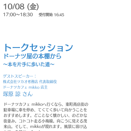
10/08 (金)
17:00～18:30
受付開始 16:45
受付終了
トークセッション
ドーナツ屋の本棚から
～本を片手に歩いた道～
ゲストスピーカー：
株式会社ツカオ考務店 代表取締役
ドーナツカフェ mikko 店主
塚原 諒 さん
ドーナツカフェ mikkoへ行くなら、東町商店街の
駐車場に車を停め、てくてく歩いて向かうことを
おすすめします。どことなく懐かしい、のどかな
街並み。コトコト走る小海線。向こうに見える茂
来山。そして、mikkoが現れます。風景に溶け込