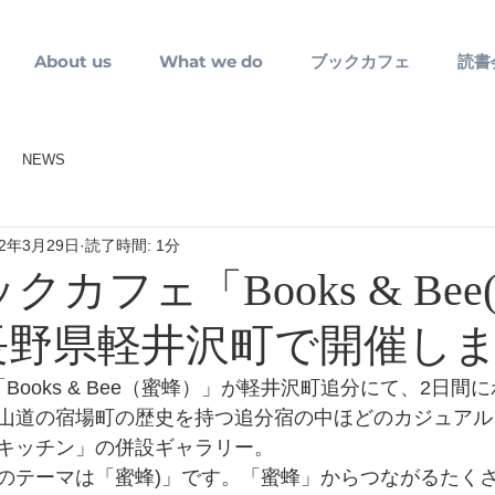
About us
What we do
ブックカフェ
読書
NEWS
22年3月29日
読了時間: 1分
クカフェ「Books & Bee
長野県軽井沢町で開催し
Books & Bee（蜜蜂）」が軽井沢町追分にて、2日間
山道の宿場町の歴史を持つ追分宿の中ほどのカジュアル
キッチン」の併設ギャラリー。
のテーマは「蜜蜂)」です。「蜜蜂」からつながるたく