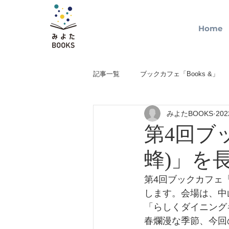
Home
記事一覧
ブックカフェ「Books &」
みよたBOOKS
20
第4回ブッ
蜂)」を
第4回ブックカフェ「
します。会場は、中
「らしくダイニング
春爛漫な季節、今回