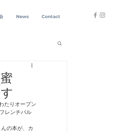
会
News
Contact
(蜜
ます
にわたりオープン
フレンチバル
さんの本が、カ